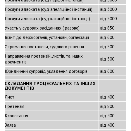
Послуги адвоката (суд апеляційної інстанції)
від 3000
Послуги адвоката (суд касаційної інстанції)
від 5000
Участь у судових засіданнях ( разово)
від 850
Візит до держорганів, установи, організації
від 600
Отримання постанови, судового рішення
від 500
Направлення претензій, листів, та інших
від 500
документів
Юридичний супровід укладення договорів
від 600
СКЛАДАННЯ ПРОЦЕСУАЛЬНИХ ТА ІНШИХ
ДОКУМЕНТІВ
Лист
від 400
Претензія
від 800
Клопотання
від 400
Заява
від 400