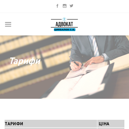
Skip
to
content
Тарифи
ТАРИФИ
ЦІНА