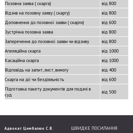
Позовна заява ( скарга)
від 800
Відзив на позовну заяву ( скаргу)
від 800
Доповнення до позовної заяви ( скарги)
від 600
Зустрічна позовна заява
від 800
Заперечення до позовної заяви чи відзиву
від 800
Апеляційна скарга
від 1000
Касаційна скарга
від 1000
Відповідь на запит, лист, вимогу
від 400
Скарга на дії чи бездіяльність
від 600
Підготовка пакету документів для подачі в
від 500
суд
ШВИДКЕ ПОСИЛАННЯ
Адвокат Цимбалюк С.В.