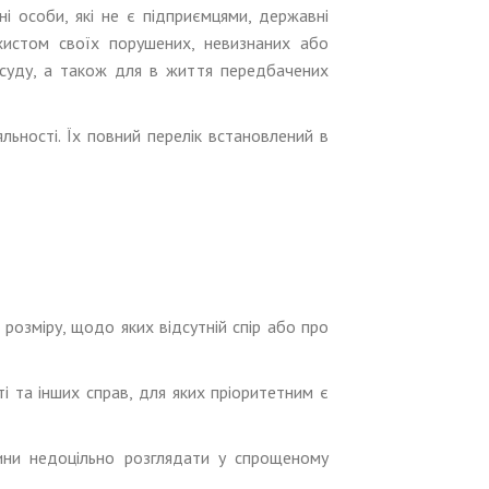
і особи, які не є підприємцями, державні
хистом своїх порушених, невизнаних або
 суду, а також для в життя передбачених
льності. Їх повний перелік встановлений в
розміру, щодо яких відсутній спір або про
 та інших справ, для яких пріоритетним є
вини недоцільно розглядати у спрощеному