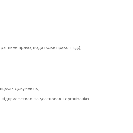
ративне право, податкове право і т.д.);
ницьких документів;
підприємствах та усатновах і організаціях