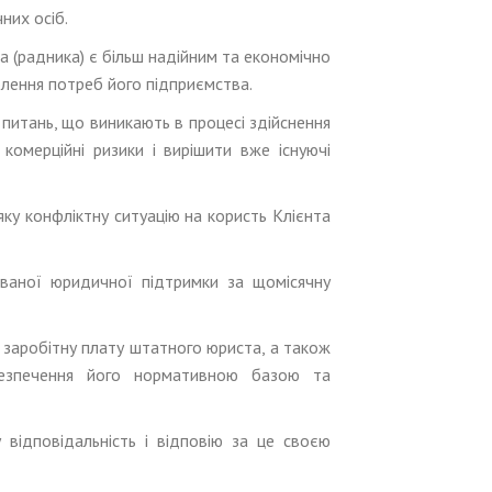
них осіб.
 (радника) є більш надійним та економічно
олення потреб його підприємства.
питань, що виникають в процесі здійснення
комерційні ризики і вирішити вже існуючі
ку конфліктну ситуацію на користь Клієнта
ованої юридичної підтримки за щомісячну
 заробітну плату штатного юриста, а також
абезпечення його нормативною базою та
у відповідальність і відповію за це своєю