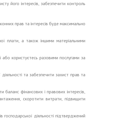
исту його інтересів, забезпечити контроль
аконних прав та інтересів буде максимально
ої плати, а також іншими матеріальними
ії або користуєтесь разовими послугами за
 діяльності та забезпечити захист прав та
и баланс фінансових і правових інтересів,
вантаження, скоротити витрати, підвищити
ів господарської діяльності підтверджений