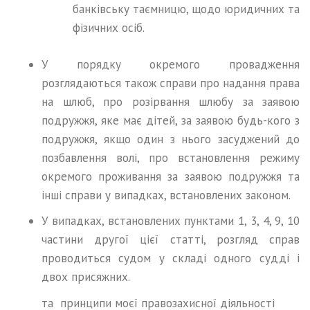
банківську таємницю, щодо юридичних та
фізичних осіб.
У порядку окремого провадження
розглядаються також справи про надання права
на шлюб, про розірвання шлюбу за заявою
подружжя, яке має дітей, за заявою будь-кого з
подружжя, якщо один з нього засуджений до
позбавлення волі, про встановлення режиму
окремого проживання за заявою подружжя та
інші справи у випадках, встановлених законом.
У випадках, встановлених пунктами 1, 3, 4, 9, 10
частини другої цієї статті, розгляд справ
проводиться судом у складі одного судді і
двох присяжних.
та принципи моєї правозахисної діяльності