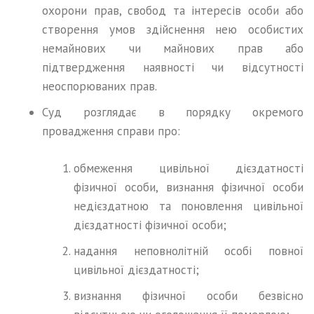
охорони прав, свобод та інтересів особи або
створення умов здійснення нею особистих
немайнових чи майнових прав або
підтвердження наявності чи відсутності
неоспорюваних прав.
Суд розглядає в порядку окремого
провадження справи про:
обмеження цивільної дієздатності
фізичної особи, визнання фізичної особи
недієздатною та поновлення цивільної
дієздатності фізичної особи;
надання неповнолітній особі повної
цивільної дієздатності;
визнання фізичної особи безвісно