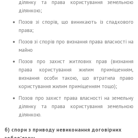
ділянку та права користування земельною
ділянкою;
Позов зі спорів, що виникають із спадкового
права;
Позов зі спорів про визнання права власності на
майно
Позов про захист житлових прав (визнання
права користування жилим приміщенням,
визнання особи такою, що втратила право
користування жилим приміщенням тощо);
Позов про захист права власності на земельну
ділянку та права користування земельною
ділянкою.
б) спори з приводу невиконання договірних
зобов’язань.