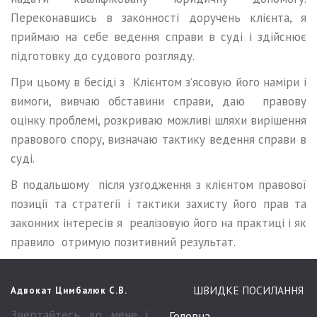
Переконавшись в законності доручень клієнта, я
приймаю на себе ведення справи в суді і здійснює
підготовку до судового розгляду.
При цьому в бесіді з Клієнтом з’ясовую його наміри і
вимоги, вивчаю обставини справи, даю правову
оцінку проблемі, розкриваю можливі шляхи вирішення
правового спору, визначаю тактику ведення справи в
суді.
В подальшому після узгодження з клієнтом правової
позиції та стратегії і тактики захисту його прав та
законних інтересів я реалізовую його на практиці і як
правило отримую позитивний результат.
ШВИДКЕ ПОСИЛАННЯ
Адвокат Цимбалюк С.В.
Звертайтесь до мене і
Головна