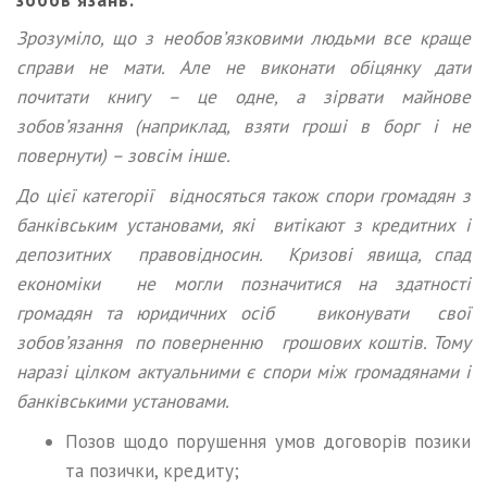
Зрозуміло, що з необов’язковими людьми все краще
справи не мати. Але не виконати обіцянку дати
почитати книгу – це одне, а зірвати майнове
зобов’язання (наприклад, взяти гроші в борг і не
повернути) – зовсім інше.
До цієї категорії відносяться також спори громадян з
банківським установами, які витікают з кредитних і
депозитних правовідносин. Кризові явища, спад
економіки не могли позначитися на здатності
громадян та юридичних осіб виконувати свої
зобов’язання по поверненню грошових коштів. Тому
наразі цілком актуальними є спори між громадянами і
банківськими установами.
Позов щодо порушення умов договорів позики
та позички, кредиту;