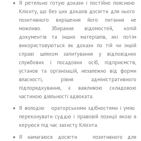
Я ретельно готую докази і постійно пояснюю
Клієнту, що без цих доказів досягти для нього
позитивного вирішення його питання не
можливо. Збирання відомостей, копій
документів та інших матеріалів, які потім
використовуються як докази по тій чи іншій
справі шляхом запитування у відповідних
службових і посадових осіб, підприємств,
установ та організацій, незалежно від форми
власності, рівня адміністративного
підпорядкування, є важливою складовою
частиною діяльності адвоката.
Я володію ораторськими здібностями і умію
переконувати суддю і правовій позиції якою я
керуюся під час захисту Клієнта.
Я намагаюся досягти позитивного для