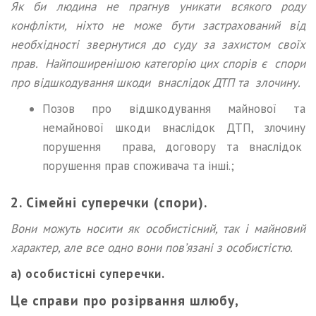
Як би людина не прагнув уникати всякого роду
конфлікти, ніхто не може бути застрахований від
необхідності звернутися до суду за захистом своїх
прав. Найпоширенішою категорію цих спорів є спори
про відшкодування шкоди внаслідок ДТП та злочину.
Позов про відшкодування майнової та
немайнової шкоди внаслідок ДТП, злочину
порушення права, договору та внаслідок
порушення прав споживача та інші.;
2. Сімейні суперечки (спори).
Вони можуть носити як особистісний, так і майновий
характер, але все одно вони пов’язані з особистістю
.
а) особистісні суперечки.
Це справи про розірвання шлюбу,