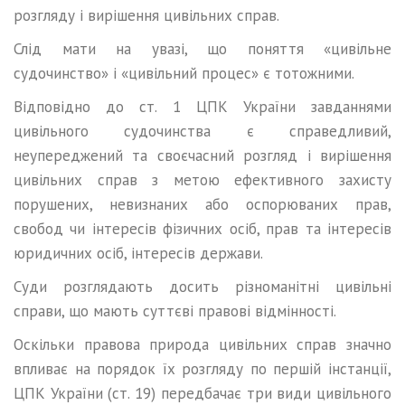
розгляду і вирішення цивільних справ.
Слід мати на увазі, що поняття «цивільне
судочинство» і «цивіль­ний процес» є тотожними.
Відповідно до ст. 1 ЦПК України завданнями
цивільного судочинства є справедливий,
неупереджений та своєчасний розгляд і вирішення
цивільних справ з метою ефективного захисту
порушених, невизнаних або оспорюваних прав,
свобод чи інтересів фізичних осіб, прав та інтересів
юридичних осіб, інтересів держави.
Суди розглядають досить різноманітні цивільні
справи, що мають суттєві правові відмінності.
Оскільки правова природа цивільних справ значно
впливає на порядок їх розгляду по першій інстанції,
ЦПК України (ст. 19) передбачає три види цивільного