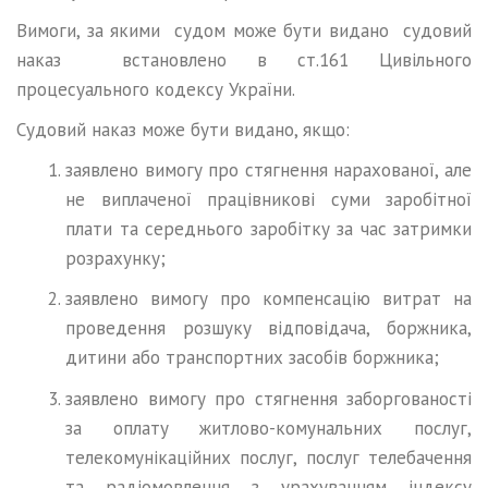
Вимоги, за якими судом може бути видано судовий
наказ встановлено в ст.161 Цивільного
процесуального кодексу України.
Судовий наказ може бути видано, якщо:
заявлено вимогу про стягнення нарахованої, але
не виплаченої працівникові суми заробітної
плати та середнього заробітку за час затримки
розрахунку;
заявлено вимогу про компенсацію витрат на
проведення розшуку відповідача, боржника,
дитини або транспортних засобів боржника;
заявлено вимогу про стягнення заборгованості
за оплату житлово-комунальних послуг,
телекомунікаційних послуг, послуг телебачення
та радіомовлення з урахуванням індексу