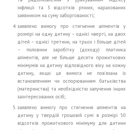
інфляції та 3 відсотків річних, нарахованих
заявником на суму заборгованості;
заявлено вимогу про стягнення аліментів у
розмірі на одну дитину – однієї чверті, на двох
дітей – однієї третини, на трьох і більше дітей
– половини заробітку (доходу) платника
аліментів, але не більше десяти прожиткових
мінімумів на дитину відповідного віку на кожну
дитину, якщо ця вимога не пов’язана із
встановленням чи оспорюванням батьківства
(материнства) та необхідністю залучення інших
заінтересованих осіб;
заявлено вимогу про стягнення аліментів на
дитину у твердій грошовій сумі в розмірі 50
відсотків прожиткового мінімуму для дитини