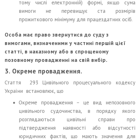
тому числі електронній) формі, якщо сума
вимоги не перевищує ста розмірів
прожиткового мінімуму для працездатних осіб.
Особа має право звернутися до суду з
вимогами, визначеними у частині першій цієї
статті, в наказному або в спрощеному
позовному провадженні на свій вибір.
3. Окреме провадження.
Стаття 293 Цивільного процесуального кодексу
України встановлює, що
Окреме провадження – це вид непозовного
цивільного судочинства, в порядку якого
розглядаються цивільні справи про
підтвердження наявності або відсутності
юридичних фактів, що мають значення для