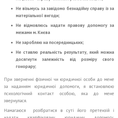
Не візьмусь за завідомо безнадійну справу із за
матеріальної вигоди;
Не відмовлюсь надати правову допомогу за
межами м. Києва
Не заробляю на посередницьких;
Не ставлю реальність результату, який можна
досягнути залежність від розміру свого
гонорару;
При зверненні фізичної чи юридичної особи до мене
за наданням юридичної допомоги, я встановлюю
психологічний контакт особою, яка до мене
звернулася.
Намагаюся розібратися в суті його претензій і
надати кваліфіковану юридичну допомогу.