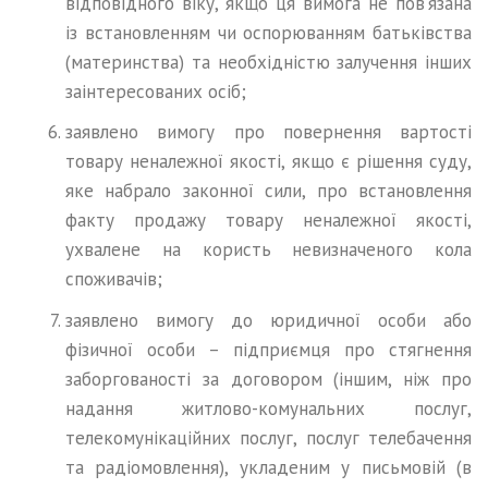
відповідного віку, якщо ця вимога не пов’язана
із встановленням чи оспорюванням батьківства
(материнства) та необхідністю залучення інших
заінтересованих осіб;
заявлено вимогу про повернення вартості
товару неналежної якості, якщо є рішення суду,
яке набрало законної сили, про встановлення
факту продажу товару неналежної якості,
ухвалене на користь невизначеного кола
споживачів;
заявлено вимогу до юридичної особи або
фізичної особи – підприємця про стягнення
заборгованості за договором (іншим, ніж про
надання житлово-комунальних послуг,
телекомунікаційних послуг, послуг телебачення
та радіомовлення), укладеним у письмовій (в