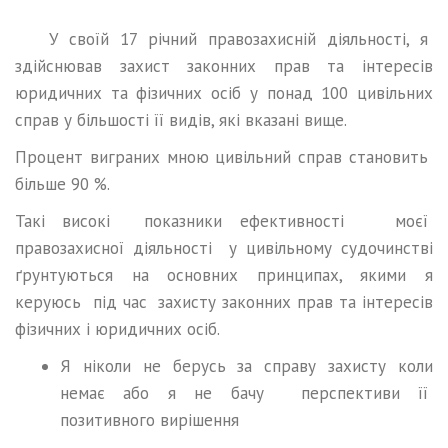
У своїй 17 річний правозахисній діяльності, я
здійснював захист законних прав та інтересів
юридичних та фізичних осіб у понад 100 цивільних
справ у більшості її видів, які вказані вище.
Процент виграних мною цивільний справ становить
більше 90 %.
Такі високі показники ефективності моєї
правозахисної діяльності у цивільному судочинстві
ґрунтуються на основних принципах, якими я
керуюсь під час захисту законних прав та інтересів
фізичних і юридичних осіб.
Я ніколи не берусь за справу захисту коли
немає або я не бачу перспективи її
позитивного вирішення