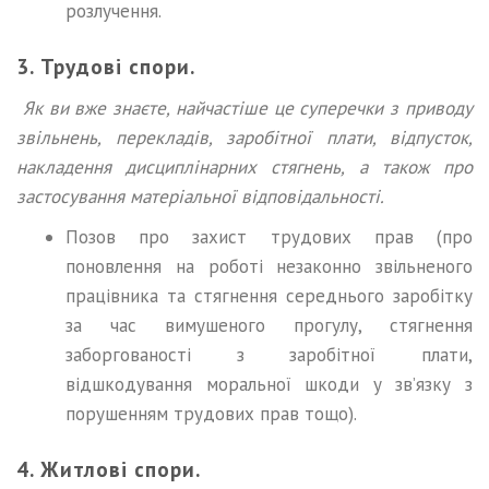
розлучення.
3. Трудові спори.
Як ви вже знаєте, найчастіше це суперечки з приводу
звільнень, перекладів, заробітної плати, відпусток,
накладення дисциплінарних стягнень, а також про
застосування матеріальної відповідальності.
Позов про захист трудових прав (про
поновлення на роботі незаконно звільненого
працівника та стягнення середнього заробітку
за час вимушеного прогулу, стягнення
заборгованості з заробітної плати,
відшкодування моральної шкоди у зв’язку з
порушенням трудових прав тощо).
4. Житлові спори.