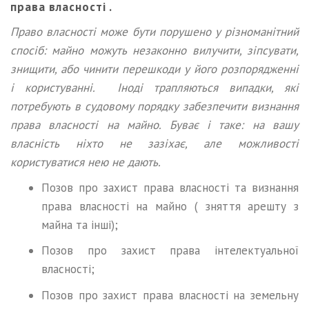
права власності .
Право власності може бути порушено у різноманітний
спосіб: майно можуть незаконно вилучити, зіпсувати,
знищити, або чинити перешкоди у його розпорядженні
і користуванні. Іноді трапляються випадки, які
потребують в судовому порядку забезпечити визнання
права власності на майно. Буває і таке: на вашу
власність ніхто не зазіхає, але можливості
користуватися нею не дають.
Позов про захист права власності та визнання
права власності на майно ( зняття арешту з
майна та інші);
Позов про захист права інтелектуальної
власності;
Позов про захист права власності на земельну